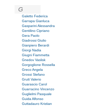
G
Galetto Federica
Garrapa Gianluca
Gasparini Alessandra
Gentilino Cipriano
Gera Paolo
Giadrossi Giulio
Gianpiero Berardi
Giorgi Nadia
Giugni Fiammetta
Gnedov Vaslisk
Gorgoglione Rossella
Greco Angela
Grossi Stefano
Grutt Valerio
Guarascio Carol
Guarracino Vincenzo
Guglielmi Pasquale
Guida Alfonso
Guttadauro Kristian