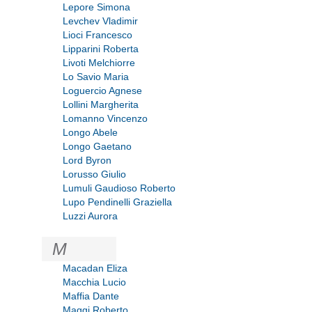
Lepore Simona
Levchev Vladimir
Lioci Francesco
Lipparini Roberta
Livoti Melchiorre
Lo Savio Maria
Loguercio Agnese
Lollini Margherita
Lomanno Vincenzo
Longo Abele
Longo Gaetano
Lord Byron
Lorusso Giulio
Lumuli Gaudioso Roberto
Lupo Pendinelli Graziella
Luzzi Aurora
M
Macadan Eliza
Macchia Lucio
Maffia Dante
Maggi Roberto