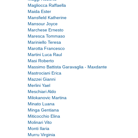
Magliocca Raffaella
Maida Ester
Mansfield Katherine
Mansour Joyce
Marchese Ernesto
Maresca Tommaso
Mariniello Teresa
Marotta Francesco
Martini Luca Raul
Masi Roberto
Massimo Battista Garavaglia - Maxdante
Mastrociani Erica
Mazzei Gianni
Merlini Yael
Meschiari Aldo
Milokanovic Martina
Minato Luana
Minga Gentiana
Miticocchio Elina
Molinari Vito
Monti Ilaria
Murru Virginia