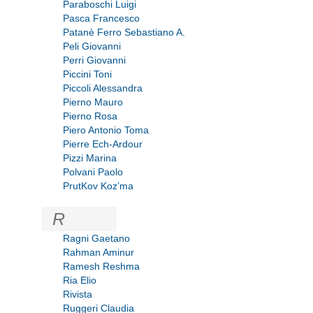
Paraboschi Luigi
Pasca Francesco
Patanè Ferro Sebastiano A.
Peli Giovanni
Perri Giovanni
Piccini Toni
Piccoli Alessandra
Pierno Mauro
Pierno Rosa
Piero Antonio Toma
Pierre Ech-Ardour
Pizzi Marina
Polvani Paolo
PrutKov Koz’ma
R
Ragni Gaetano
Rahman Aminur
Ramesh Reshma
Ria Elio
Rivista
Ruggeri Claudia