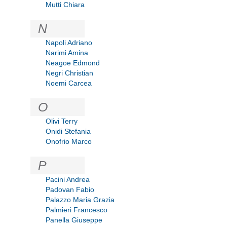
Mutti Chiara
N
Napoli Adriano
Narimi Amina
Neagoe Edmond
Negri Christian
Noemi Carcea
O
Olivi Terry
Onidi Stefania
Onofrio Marco
P
Pacini Andrea
Padovan Fabio
Palazzo Maria Grazia
Palmieri Francesco
Panella Giuseppe