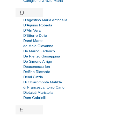
Cuniglione Grazie Maria
D
D'Agostino Maria Antonella
D'Aquino Roberta
D'Atri Vera
D'Ettorre Delia
Dané Marco
de Maio Giovanna
De Marco Federico
De Rienzo Giuseppina
De Simone Arrigo
Deaconescu Ion
Delfino Riccardo
Demi Cinzia
Di Chiaromonte Matilde
di Francescantonio Carlo
Diotaiuti Maristella
Dom Gabrielli
E