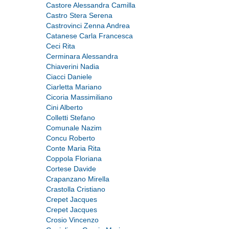
Castore Alessandra Camilla
Castro Stera Serena
Castrovinci Zenna Andrea
Catanese Carla Francesca
Ceci Rita
Cerminara Alessandra
Chiaverini Nadia
Ciacci Daniele
Ciarletta Mariano
Cicoria Massimiliano
Cini Alberto
Colletti Stefano
Comunale Nazim
Concu Roberto
Conte Maria Rita
Coppola Floriana
Cortese Davide
Crapanzano Mirella
Crastolla Cristiano
Crepet Jacques
Crepet Jacques
Crosio Vincenzo