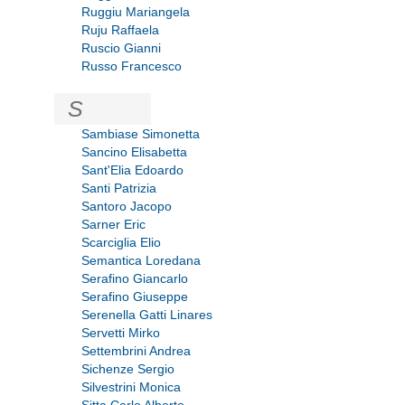
Ruggiu Mariangela
Ruju Raffaela
Ruscio Gianni
Russo Francesco
S
Sambiase Simonetta
Sancino Elisabetta
Sant'Elia Edoardo
Santi Patrizia
Santoro Jacopo
Sarner Eric
Scarciglia Elio
Semantica Loredana
Serafino Giancarlo
Serafino Giuseppe
Serenella Gatti Linares
Servetti Mirko
Settembrini Andrea
Sichenze Sergio
Silvestrini Monica