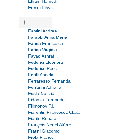
Elham Hamedi
Ermini Flavio
F
Fantini Andrea
Farabbi Anna Maria
Farina Francesca
Farina Virginia
Fayad Ashraf
Federici Eleonora
Federico Pesci
Ferilli Angela
Ferraresso Fernanda
Ferrarini Adriana
Festa Nunzio
Fidanza Fernando
Filimonov P.I.
Fiorentin Francesca Clara
Fiorito Renato
François Nédel Atèrre
Fratini Giacomo
Frola Franco