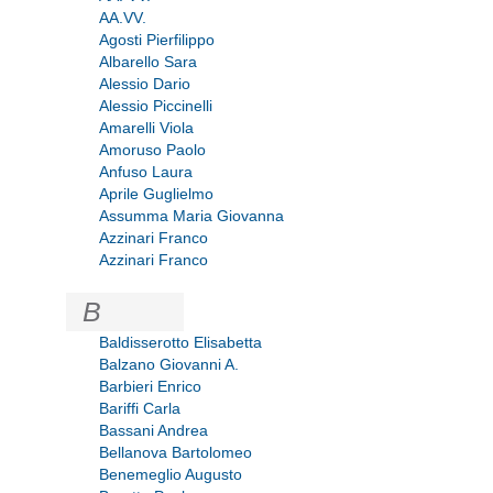
AA.VV.
Agosti Pierfilippo
Albarello Sara
Alessio Dario
Alessio Piccinelli
Amarelli Viola
Amoruso Paolo
Anfuso Laura
Aprile Guglielmo
Assumma Maria Giovanna
Azzinari Franco
Azzinari Franco
B
Baldisserotto Elisabetta
Balzano Giovanni A.
Barbieri Enrico
Bariffi Carla
Bassani Andrea
Bellanova Bartolomeo
Benemeglio Augusto