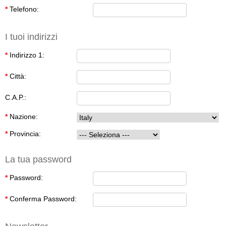
*
Telefono:
I tuoi indirizzi
*
Indirizzo 1:
*
Città:
C.A.P.:
*
Nazione:
*
Provincia:
La tua password
*
Password:
*
Conferma Password: