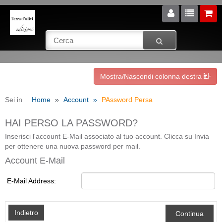
Mostra/Nascondi colonna destra
Sei in
Home
Account
PAssword Persa
HAI PERSO LA PASSWORD?
Inserisci l'account E-Mail associato al tuo account. Clicca su Invia
per ottenere una nuova password per mail.
Account E-Mail
E-Mail Address:
Indietro