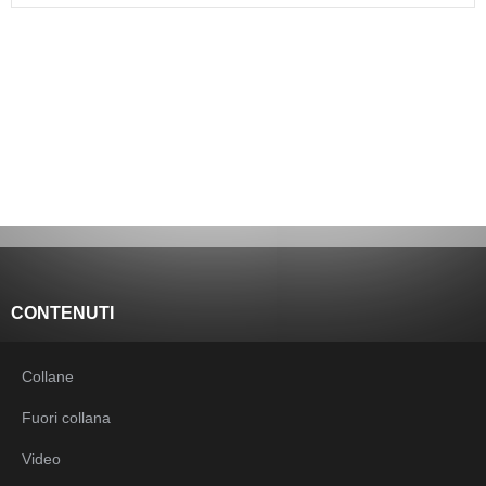
CONTENUTI
Collane
Fuori collana
Video