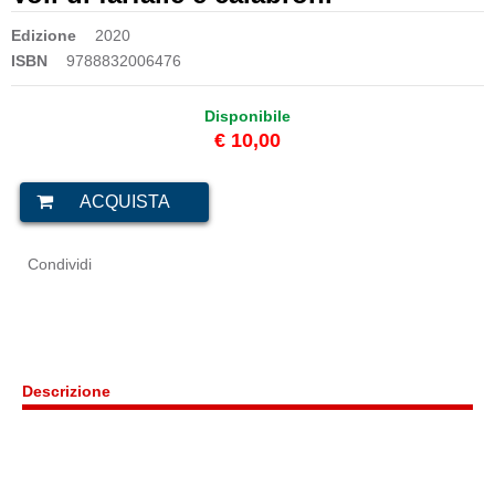
Edizione
2020
ISBN
9788832006476
Disponibile
€ 10,00
Condividi
Descrizione