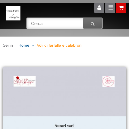
Sei in
Home
Voli di farfalle e calabroni