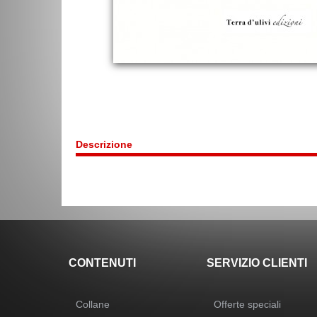
Descrizione
CONTENUTI
SERVIZIO CLIENTI
Collane
Offerte speciali