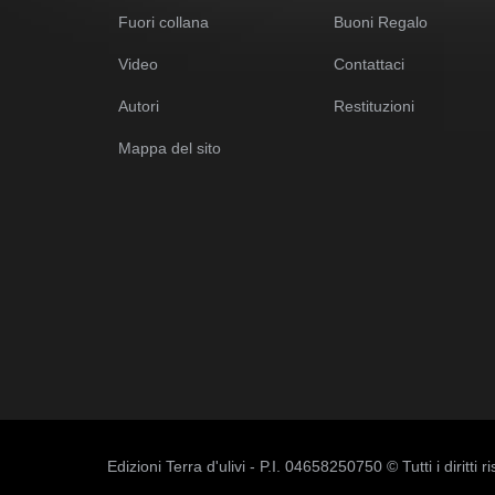
Fuori collana
Buoni Regalo
Video
Contattaci
Autori
Restituzioni
Mappa del sito
Edizioni Terra d'ulivi - P.I. 04658250750 © Tutti i diritti ri