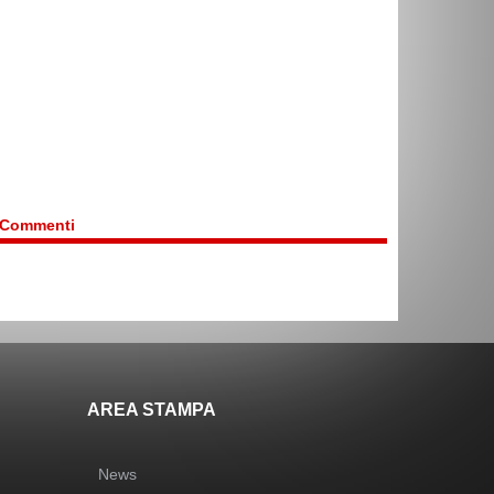
Commenti
AREA STAMPA
News