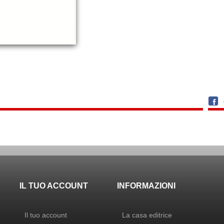
IL TUO ACCOUNT
INFORMAZIONI
Il tuo account
La casa editrice