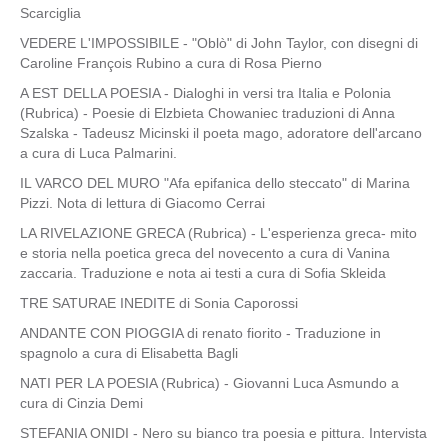
Scarciglia
VEDERE L'IMPOSSIBILE - "Oblò" di John Taylor, con disegni di
Caroline François Rubino a cura di Rosa Pierno
A EST DELLA POESIA - Dialoghi in versi tra Italia e Polonia
(Rubrica) - Poesie di Elzbieta Chowaniec traduzioni di Anna
Szalska - Tadeusz Micinski il poeta mago, adoratore dell'arcano
a cura di Luca Palmarini.
IL VARCO DEL MURO "Afa epifanica dello steccato" di Marina
Pizzi. Nota di lettura di Giacomo Cerrai
LA RIVELAZIONE GRECA (Rubrica) - L'esperienza greca- mito
e storia nella poetica greca del novecento a cura di Vanina
zaccaria. Traduzione e nota ai testi a cura di Sofia Skleida
TRE SATURAE INEDITE di Sonia Caporossi
ANDANTE CON PIOGGIA di renato fiorito - Traduzione in
spagnolo a cura di Elisabetta Bagli
NATI PER LA POESIA (Rubrica) - Giovanni Luca Asmundo a
cura di Cinzia Demi
STEFANIA ONIDI - Nero su bianco tra poesia e pittura. Intervista