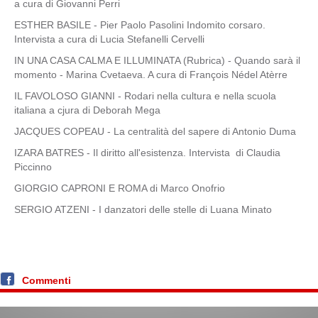
a cura di Giovanni Perri
ESTHER BASILE - Pier Paolo Pasolini Indomito corsaro.
Intervista a cura di Lucia Stefanelli Cervelli
IN UNA CASA CALMA E ILLUMINATA (Rubrica) - Quando sarà il
momento - Marina Cvetaeva. A cura di François Nédel Atèrre
IL FAVOLOSO GIANNI - Rodari nella cultura e nella scuola
italiana a cjura di Deborah Mega
JACQUES COPEAU - La centralità del sapere di Antonio Duma
IZARA BATRES - Il diritto all'esistenza. Intervista di Claudia
Piccinno
GIORGIO CAPRONI E ROMA di Marco Onofrio
SERGIO ATZENI - I danzatori delle stelle di Luana Minato
Commenti