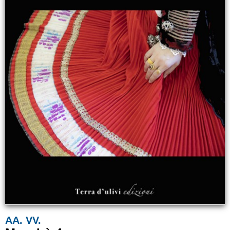
AA. VV.