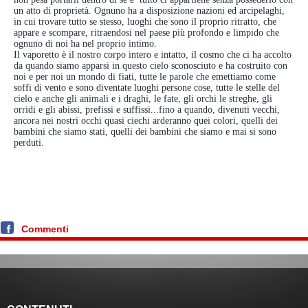
un atto di proprietà. Ognuno ha a disposizione nazioni ed arcipelaghi,
in cui trovare tutto se stesso, luoghi che sono il proprio ritratto, che
appare e scompare, ritraendosi nel paese più profondo e limpido che
ognuno di noi ha nel proprio intimo.
Il vaporetto è il nostro corpo intero e intatto, il cosmo che ci ha accolto
da quando siamo apparsi in questo cielo sconosciuto e ha costruito con
noi e per noi un mondo di fiati, tutte le parole che emettiamo come
soffi di vento e sono diventate luoghi persone cose, tutte le stelle del
cielo e anche gli animali e i draghi, le fate, gli orchi le streghe, gli
orridi e gli abissi, prefissi e suffissi...fino a quando, divenuti vecchi,
ancora nei nostri occhi quasi ciechi arderanno quei colori, quelli dei
bambini che siamo stati, quelli dei bambini che siamo e mai si sono
perduti.
Commenti