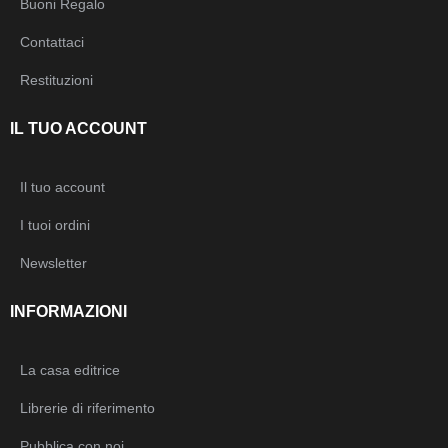
Buoni Regalo
Contattaci
Restituzioni
IL TUO ACCOUNT
Il tuo account
I tuoi ordini
Newsletter
INFORMAZIONI
La casa editrice
Librerie di riferimento
Pubblica con noi