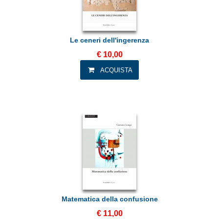
Le ceneri dell'ingerenza
€ 10,00
Matematica della confusione
€ 11,00