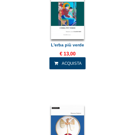
L'erba più verde
€ 13,00