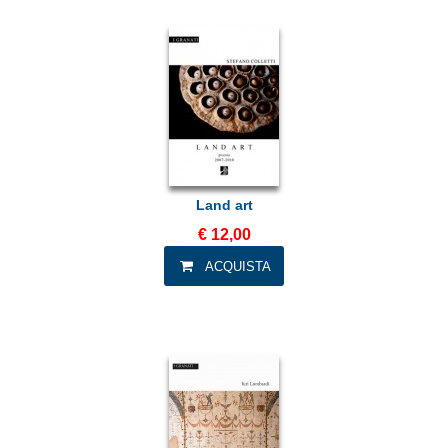
Land art
€ 12,00