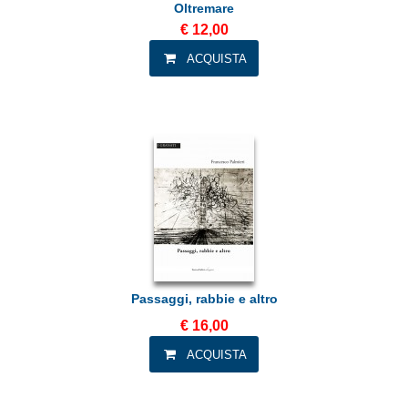
Oltremare
€ 12,00
Passaggi, rabbie e altro
€ 16,00