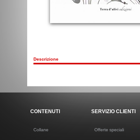
Descrizione
CONTENUTI
SERVIZIO CLIENTI
Collane
Offerte speciali