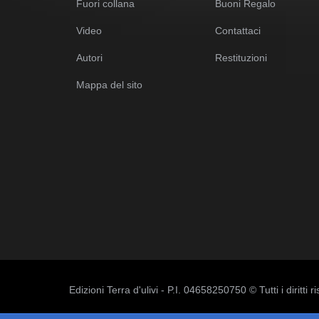
Fuori collana
Buoni Regalo
Video
Contattaci
Autori
Restituzioni
Mappa del sito
Edizioni Terra d'ulivi - P.I. 04658250750 © Tutti i diritti ri