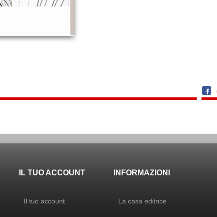
IL TUO ACCOUNT
INFORMAZIONI
Il tuo account
La casa editrice