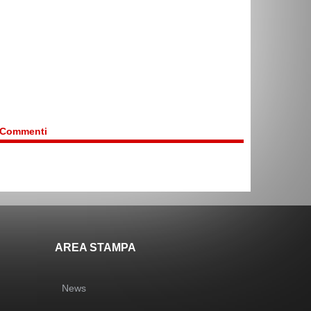
Commenti
AREA STAMPA
News