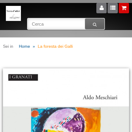
Sei in
Home
La foresta dei Galli