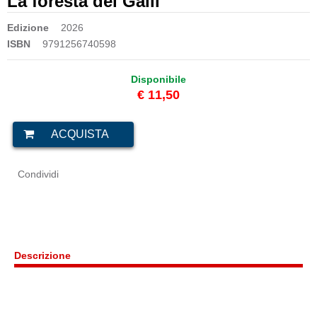
La foresta dei Galli
Edizione
2026
ISBN
9791256740598
Disponibile
€ 11,50
Condividi
Descrizione